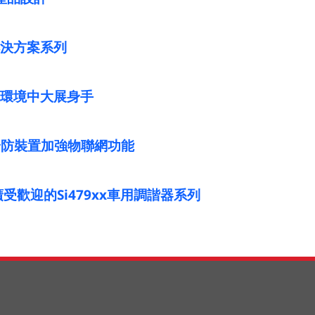
脈解決方案系列
工業環境中大展身手
和商用安防裝置加強物聯網功能
升廣受歡迎的Si479xx車用調諧器系列