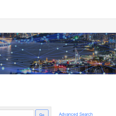
Advanced Search
Go