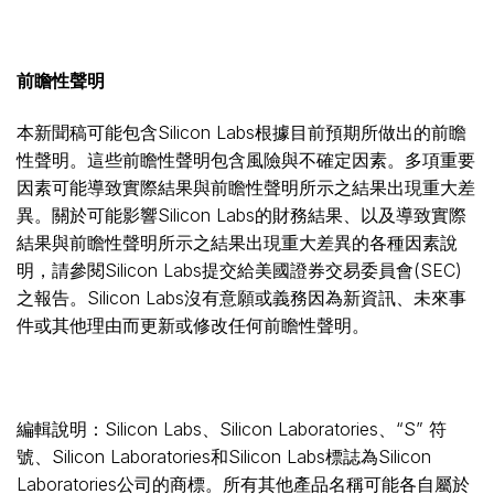
前瞻性聲明
本新聞稿可能包含Silicon Labs根據目前預期所做出的前瞻
性聲明。這些前瞻性聲明包含風險與不確定因素。多項重要
因素可能導致實際結果與前瞻性聲明所示之結果出現重大差
異。關於可能影響Silicon Labs的財務結果、以及導致實際
結果與前瞻性聲明所示之結果出現重大差異的各種因素說
明，請參閱Silicon Labs提交給美國證券交易委員會(SEC)
之報告。Silicon Labs沒有意願或義務因為新資訊、未來事
件或其他理由而更新或修改任何前瞻性聲明。
編輯說明：Silicon Labs、Silicon Laboratories、“S” 符
號、Silicon Laboratories和Silicon Labs標誌為Silicon
Laboratories公司的商標。所有其他產品名稱可能各自屬於