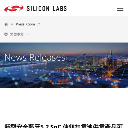
//
Press Room
//
繁體中文
News Releases
新型安全藍牙5.2 SoC 使鈕扣電池供電產品可