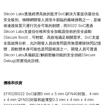
Silicon Labs透過經濟高效的藍牙SoC解決方案提供最佳化
安全級別。物聯網開發人員現今面臨的嚴峻挑戰之一，是確
保連接裝置只運行完全可靠的韌體，而BG22 SoC透過
Silicon Labs支援信任根和安全加載器技術的安全啟動
(Secure Boot)，可輕鬆、高效地滿足相關需求。SoC支援
全面故障分析，允許開發人員偵查問題而無需擦除快閃記憶
體，因軟體本身可能也是問題根源之一。開發人員可透過
Silicon Labs具備鎖定/解鎖密鑰功能的安全偵錯(Secure
Debug)而實現此目標。
價格和供貨
EFR32BG22 SoC採用5 mm x 5 mm QFN40封裝、4 mm
x 4 mm QFN32封裝和超薄型0.3 mm x 4 mm x 4 mm