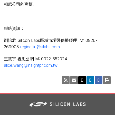
相應公司的商標。
聯絡資訊：
劉怡君 Silicon Labs區域市場暨傳播經理 M: 0926-
269908
regine.liu@silabs.com
王慧宇 睿思公關 M: 0922-552024
alice.wang@insightpr.com.tw