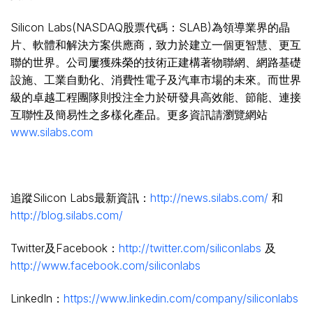
Silicon Labs(NASDAQ股票代碼：SLAB)為領導業界的晶
片、軟體和解決方案供應商，致力於建立一個更智慧、更互
聯的世界。公司屢獲殊榮的技術正建構著物聯網、網路基礎
設施、工業自動化、消費性電子及汽車市場的未來。而世界
級的卓越工程團隊則投注全力於研發具高效能、節能、連接
互聯性及簡易性之多樣化產品。更多資訊請瀏覽網站
www.silabs.com
追蹤Silicon Labs最新資訊：
http://news.silabs.com/
和
http://blog.silabs.com/
Twitter及Facebook：
http://twitter.com/siliconlabs
及
http://www.facebook.com/siliconlabs
LinkedIn：
https://www.linkedin.com/company/siliconlabs