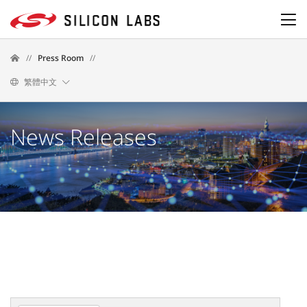
//
Press Room
//
繁體中文
News Releases