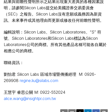
結果與前瞻性聲明所示之結果出現重大差異的各種因素說
明，請參閱Silicon Labs提交給美國證券交易委員會
（SEC）之報告。Silicon Labs沒有意願或義務因為新資
訊、未來事件或其他理由而更新或修改任何前瞻性聲明。
編輯說明：Silicon Labs、Silicon Laboratories、“S” 符
號、Silicon Laboratories和Silicon Labs標誌為Silicon
Laboratories公司的商標。所有其他產品名稱可能各自屬於
相應公司的商標。
聯絡資訊：
劉怡君 Silicon Labs 區域市場暨傳播經理 M: 0926-
269908
regine.liu@silabs.com
王慧宇 睿思公關 M: 0922-552024
alice.wang@insightpr.com.tw