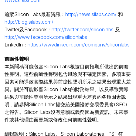
www.silabs.com
追蹤Silicon Labs最新資訊：
http://news.silabs.com/
和
http://blog.silabs.com/
Twitter及Facebook：
http://twitter.com/siliconlabs
及
http://www.facebook.com/siliconlabs
LinkedIn：
https://www.linkedin.com/company/siliconlabs
前瞻性聲明
本新聞稿可能包含Silicon Labs根據目前預期所做出的前瞻
性聲明。這些前瞻性聲明包含風險與不確定因素。多項重要
因素可能導致實際結果與前瞻性聲明所示之結果出現重大差
異。關於可能影響Silicon Labs的財務結果、以及導致實際
結果與前瞻性聲明所示之結果出現重大差異的各種因素說
明，請參閱Silicon Labs提交給美國證券交易委員會(SEC)
之報告。Silicon Labs沒有意願或義務因為新資訊、未來事
件或其他理由而更新或修改任何前瞻性聲明。
編輯說明：Silicon Labs、Silicon Laboratories、“S” 符