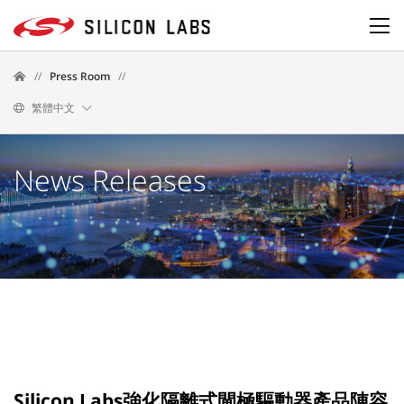
//
Press Room
//
繁體中文
News Releases
Silicon Labs強化隔離式閘極驅動器產品陣容